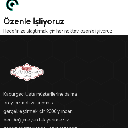
Özenle İşliyoruz
Hedefinize ulaştırmak için her noktayı özenle işliyoruz.
Kaburgacı Usta müşterilerine daima
en iyi hizmeti ve sunumu
gerçekleştirmek için 2000 yılından
beri değişmeyen tek yerinde siz