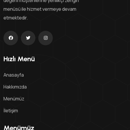
değerli müşterilerine yenilikçi zengin
menüsü ile hizmet vermeye devam
etmektedir.
Hızlı Menü
Anasayfa
Hakkımızda
Menümüz
İletişim
Menümüz