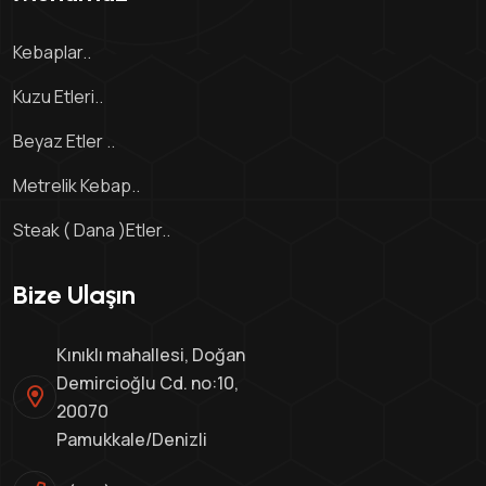
Kebaplar..
Kuzu Etleri..
Beyaz Etler ..
Metrelik Kebap..
Steak ( Dana )Etler..
Bize Ulaşın
Kınıklı mahallesi, Doğan
Demircioğlu Cd. no:10,
20070
Pamukkale/Denizli