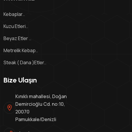
Kebaplar..
Kuzu Etleri..
Beyaz Etler ..
Metrelik Kebap..
Steak ( Dana )Etler..
Bize Ulaşın
Kınıklı mahallesi, Doğan
Demircioğlu Cd. no:10,
20070
Pamukkale/Denizli