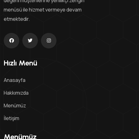
değerli müşterilerine yenilikçi zengin
menüsü ile hizmet vermeye devam
etmektedir.
Hızlı Menü
Anasayfa
Hakkımızda
Menümüz
İletişim
Menümüz