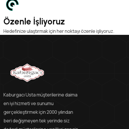
Özenle İşliyoruz
Hedefinize ulaştırmak için her noktayı özenle işliyoruz.
Kaburgacı Usta müşterilerine daima
en iyi hizmeti ve sunumu
gerçekleştirmek için 2000 yılından
beri değişmeyen tek yerinde siz