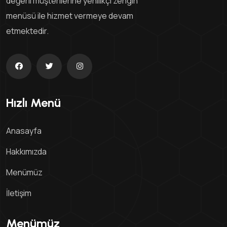
değerli müşterilerine yenilikçi zengin
menüsü ile hizmet vermeye devam
etmektedir.
Hızlı Menü
Anasayfa
Hakkımızda
Menümüz
İletişim
Menümüz