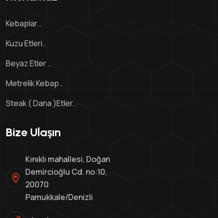
Kebaplar..
Kuzu Etleri..
Beyaz Etler ..
Metrelik Kebap..
Steak ( Dana )Etler..
Bize Ulaşın
Kınıklı mahallesi, Doğan
Demircioğlu Cd. no:10,
20070
Pamukkale/Denizli