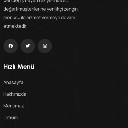
beri değişmeyen tek yerinde siz
değerli müşterilerine yenilikçi zengin
menüsü ile hizmet vermeye devam
etmektedir.
Hızlı Menü
Anasayfa
Hakkımızda
Menümüz
İletişim