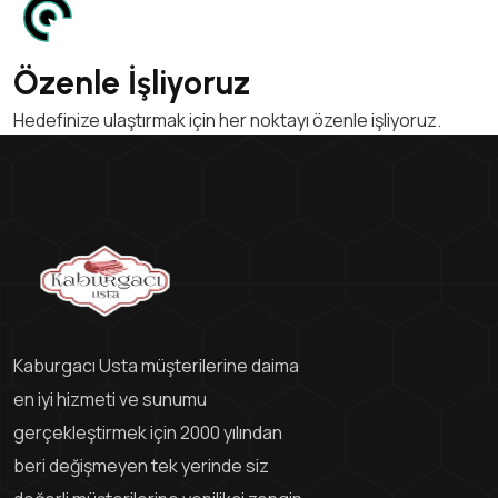
Özenle İşliyoruz
Hedefinize ulaştırmak için her noktayı özenle işliyoruz.
Kaburgacı Usta müşterilerine daima
en iyi hizmeti ve sunumu
gerçekleştirmek için 2000 yılından
beri değişmeyen tek yerinde siz