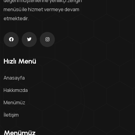
değerli müşterilerine yenilikçi zengin
menüsü ile hizmet vermeye devam
etmektedir.
Hızlı Menü
Anasayfa
Hakkımızda
Menümüz
İletişim
Menümüz