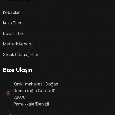
Kebaplar..
Kuzu Etleri..
Beyaz Etler ..
Metrelik Kebap..
Steak ( Dana )Etler..
Bize Ulaşın
Kınıklı mahallesi, Doğan
Demircioğlu Cd. no:10,
20070
Pamukkale/Denizli